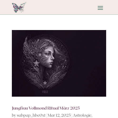
Jungfrau Vollmond Ritual März 2025
by
sabpap_hbe0xt
|
Mar 12, 2025
|
Astrologie
,