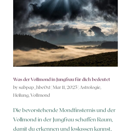
Was der Vollmond in Jungfrau für dich bedeutet
by
sabpap_hbe0xt
|
Mar 11, 2025
|
Astrologie
,
Heilung
,
Vollmond
Die bevorstehende Mondfinsternis und der
Vollmond in der Jungfrau schaffen Raum,
damit du erkennen und loslassen kannst,