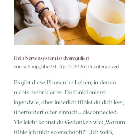
Dein Nervensystem ist dysreguliert
von
sabpap_hbe0xt
|
Apr. 2, 2026
|
Uncategorized
Es gibt diese Phasen im Leben, in denen
nichts mehr klar ist. Du funktionierst
irgendwie, aber innerlich fühlst du dich leer,
überfordert oder einfach… disconnected.
Vielleicht kennst du Gedanken wie: „Warum
fühle ich mich so erschöpft?“ „Ich weiß,