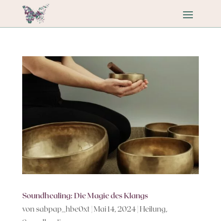
Soundhealing: Die Magie des Klangs
von
sabpap_hbe0xt
|
Mai 14, 2024
|
Heilung
,