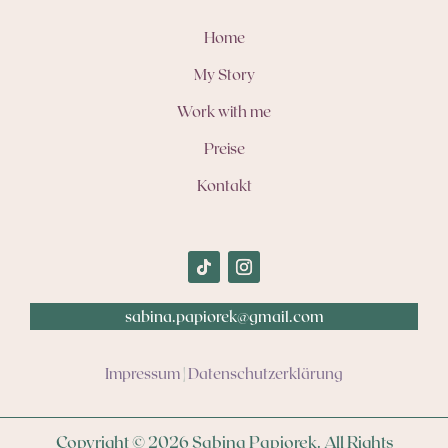
Home
My Story
Work with me
Preise
Kontakt
sabina.papiorek@gmail.com
Impressum
|
Datenschutzerklärung
Copyright © 2026 Sabina Papiorek. All Rights