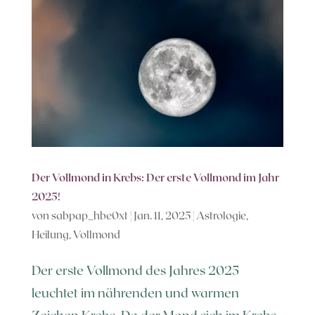
Der Vollmond in Krebs: Der erste Vollmond im Jahr
2025!
von
sabpap_hbe0xt
|
Jan. 11, 2025
|
Astrologie
,
Heilung
,
Vollmond
Der erste Vollmond des Jahres 2025
leuchtet im nährenden und warmen
Zeichen Krebs. Da der Mond sich im Krebs