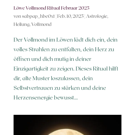
Löwe Vollmond Ritual Februar 2025
von
sabpap_hbe0xt
|
Feb. 10, 2025
|
Astrologie
,
Heilung
,
Vollmond
Der Vollmond im Löwen lädt dich ein, dein
volles Strahlen zu entfalten, dein Herz zu
öffnen und dich mutig in deiner
Einzigartigkeit zu zeigen. Dieses Ritual hilft
dir, alte Muster loszulassen, dein
Selbstvertrauen zu stärken und deine
Herzensenergie bewusst...