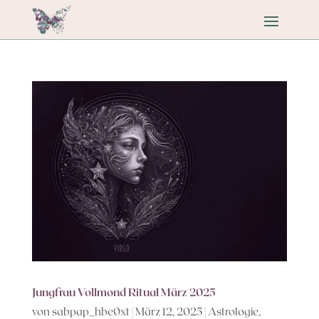
Jungfrau Vollmond Ritual März 2025
von
sabpap_hbe0xt
|
März 12, 2025
|
Astrologie
,