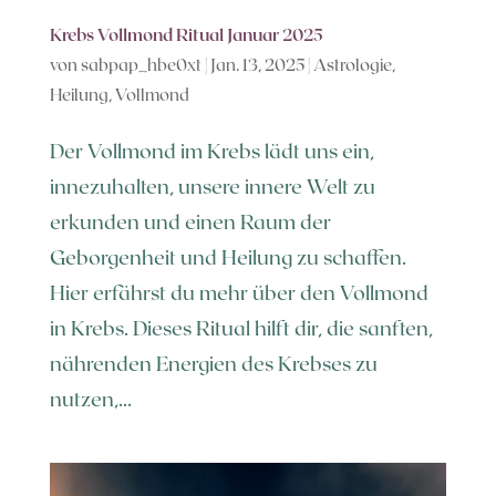
Krebs Vollmond Ritual Januar 2025
von
sabpap_hbe0xt
|
Jan. 13, 2025
|
Astrologie
,
Heilung
,
Vollmond
Der Vollmond im Krebs lädt uns ein,
innezuhalten, unsere innere Welt zu
erkunden und einen Raum der
Geborgenheit und Heilung zu schaffen.
Hier erfährst du mehr über den Vollmond
in Krebs. Dieses Ritual hilft dir, die sanften,
nährenden Energien des Krebses zu
nutzen,...