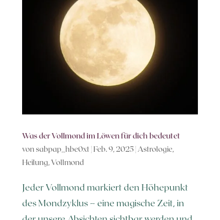
Was der Vollmond im Löwen für dich bedeutet
von
sabpap_hbe0xt
|
Feb. 9, 2025
|
Astrologie
,
Heilung
,
Vollmond
Jeder Vollmond markiert den Höhepunkt
des Mondzyklus – eine magische Zeit, in
der unsere Absichten sichtbar werden und