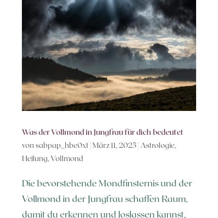
Was der Vollmond in Jungfrau für dich bedeutet
von
sabpap_hbe0xt
|
März 11, 2025
|
Astrologie
,
Heilung
,
Vollmond
Die bevorstehende Mondfinsternis und der
Vollmond in der Jungfrau schaffen Raum,
damit du erkennen und loslassen kannst,