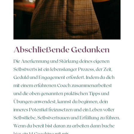
Abschließende Gedanken
Die Anerkennung und Stärkung deines eigenen
Selbstwerts ist ein lebenslanger Prozess, der Zeit,
Geduld und Engagement erfordert. Indem du dich
mit einem erfahrenen Coach zusammenarbeitest
und die oben genannten praktischen Tipps und
Übungen anwendest, kannst du beginnen, dein
inneres Potential freizusetzen und ein Leben voller
Selbstliebe, Selbstvertrauen und Erfüllung zu führen.
Wenn du bereit bist daran zu arbeiten dann buche
hier
ein 1:1 Coaching mit mir.