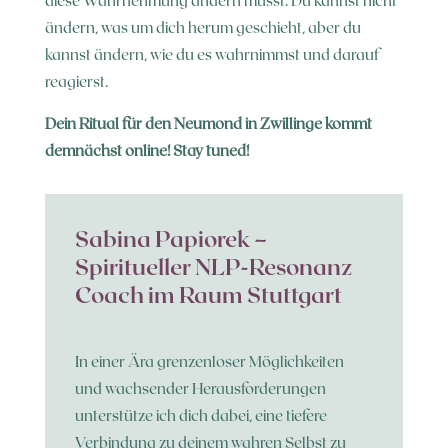
diese Wahrnehmung ändern musst. Du kannst nicht
ändern, was um dich herum geschieht, aber du
kannst ändern, wie du es wahrnimmst und darauf
reagierst.
Dein Ritual für den Neumond in Zwillinge kommt
demnächst online! Stay tuned!
Sabina Papiorek –
Spiritueller NLP-Resonanz
Coach im Raum Stuttgart
In einer Ära grenzenloser Möglichkeiten
und wachsender Herausforderungen
unterstütze ich dich dabei, eine tiefere
Verbindung zu deinem wahren Selbst zu