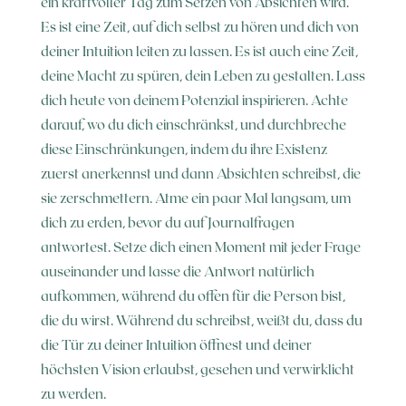
ein kraftvoller Tag zum Setzen von Absichten wird.
Es ist eine Zeit, auf dich selbst zu hören und dich von
deiner Intuition leiten zu lassen. Es ist auch eine Zeit,
deine Macht zu spüren, dein Leben zu gestalten. Lass
dich heute von deinem Potenzial inspirieren. Achte
darauf, wo du dich einschränkst, und durchbreche
diese Einschränkungen, indem du ihre Existenz
zuerst anerkennst und dann Absichten schreibst, die
sie zerschmettern. Atme ein paar Mal langsam, um
dich zu erden, bevor du auf Journalfragen
antwortest. Setze dich einen Moment mit jeder Frage
auseinander und lasse die Antwort natürlich
aufkommen, während du offen für die Person bist,
die du wirst. Während du schreibst, weißt du, dass du
die Tür zu deiner Intuition öffnest und deiner
höchsten Vision erlaubst, gesehen und verwirklicht
zu werden.