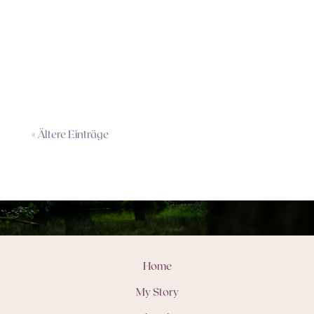
ganzheitliche Methode, bei der Klänge und
Frequenzen gezielt eingesetzt werden, um
deinen Körper und dein Nervensystem in
Balance zu bringen....
« Ältere Einträge
Home
My Story