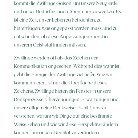
kommt die Zwillinge-Saison, um unsere Neugierde
und unser Bedürfnis nach Abenteuer zu wecken. Es
ist eine Zeit, unser Leben zu betrachten, zu
hinterfragen, was angepasst werden muss, und zu
entscheiden, ob diese Anpassungen zuerst in
unserem Geist stattfinden müssen.
Zwillinge werden oft als das Zeichen der
Kommunikation angesehen. Während dies wahr ist,
geht die Energie der Zwillinge viel tiefer. Wie wir
kommunizieren, ist nur die Oberfläche dieses
Zeichens. Zwillinge bieten ein Fenster in unsere
Denkprozesse, Überzeugungen, Erwartungen und
unsere allgemeine Denkweise. Es hilft uns zu
verstehen, warum wir Dinge auf eine bestimmte
Weise sehen und wie wir diese Perspektive ändern
können, um unsere Realität zu verändern.