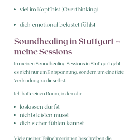
viel im Kopf bist (Overthinking)
dich emotional belastet fühlst
Soundhealing in Stuttgart –
meine Sessions
In meinen Soundhealing Sessions in Stuttgart geht
es nicht nur um Entspannung, sondern um eine tiefe
Verbindung zu dir selbst.
Ich halte einen Raum, in dem du:
loslassen darfst
nichts leisten musst
dich sicher fühlen kannst
Viele meiner Teilnehmerinnen beschreiben die