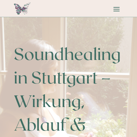
Soundhealing
in Stuttgart –
Wirkung,
Ablauf &