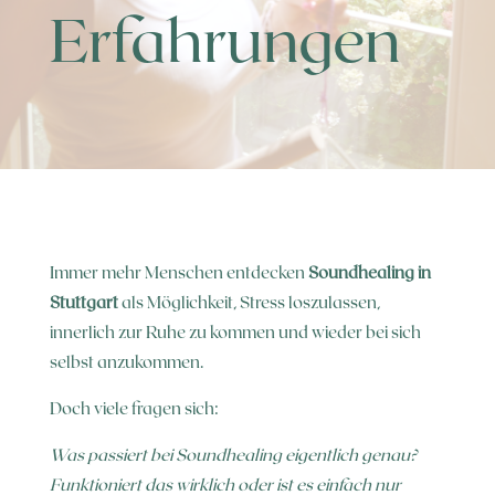
Erfahrungen
Immer mehr Menschen entdecken
Soundhealing in
Stuttgart
als Möglichkeit, Stress loszulassen,
innerlich zur Ruhe zu kommen und wieder bei sich
selbst anzukommen.
Doch viele fragen sich:
Was passiert bei Soundhealing eigentlich genau?
Funktioniert das wirklich oder ist es einfach nur