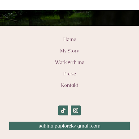
Home
My Story
Work with me
Preise
Kontakt
sabina.papiorek@gmail.com