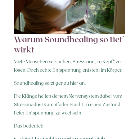
Warum Soundhealing so tief
wirkt
Viele Menschen versuchen, Stress nur „im Kopf“ zu
lösen. Doch echte Entspannung entsteht im Körper.
Soundhealing setzt genau hier an.
Die Klänge helfen deinem Nervensystem dabei, vom
Stressmodus (Kampf oder Flucht) in einen Zustand
tiefer Entspannung zu wechseln.
Das bedeutet:
dein Herzschlag verlangsamt sich