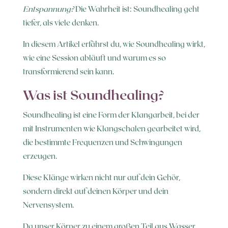
Entspannung?
Die Wahrheit ist: Soundhealing geht
tiefer, als viele denken.
In diesem Artikel erfährst du, wie Soundhealing wirkt,
wie eine Session abläuft und warum es so
transformierend sein kann.
Was ist Soundhealing?
Soundhealing ist eine Form der Klangarbeit, bei der
mit Instrumenten wie Klangschalen gearbeitet wird,
die bestimmte Frequenzen und Schwingungen
erzeugen.
Diese Klänge wirken nicht nur auf dein Gehör,
sondern direkt auf deinen Körper und dein
Nervensystem.
Da unser Körper zu einem großen Teil aus Wasser