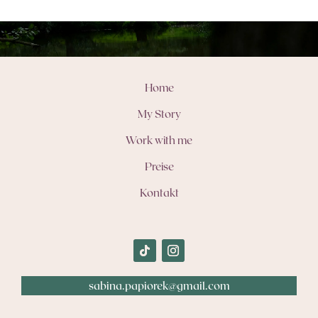
Home
My Story
Work with me
Preise
Kontakt
sabina.papiorek@gmail.com