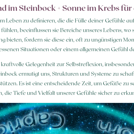
d im Steinbock + Sonne im Krebs für
inem Leben zu definieren, die die Fülle deiner Gefühl
fühlen, beeinflussen sie Bereiche unseres Lebens, wo 
 bieten, fordern sie diese ein, oft zu ungünstigen Mo
senen Situationen oder einem allgemeinen Gefühl d
 kraftvolle Gelegenheit zur Selbstreflexion, insbesond
nbock ermutigt uns, Strukturen und Systeme zu schaff
tützen. Es ist eine entscheidende Zeit, um Gefäße zu 
die Tiefe und Vielfalt unserer Gefühle sicher zu erku