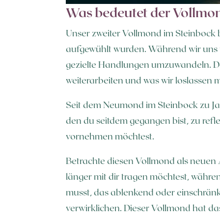
Was bedeutet der Vollmon
Unser zweiter Vollmond im Steinbock b
aufgewühlt wurden. Während wir uns vo
gezielte Handlungen umzuwandeln. Der
weiterarbeiten und was wir loslassen 
Seit dem Neumond im Steinbock zu Jah
den du seitdem gegangen bist, zu re
vornehmen möchtest.
Betrachte diesen Vollmond als neuen A
länger mit dir tragen möchtest, währe
musst, das ablenkend oder einschränk
verwirklichen. Dieser Vollmond hat das