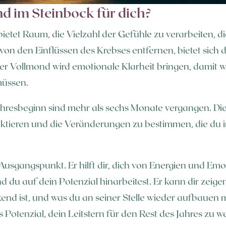
d im Steinbock für dich?
ietet Raum, die Vielzahl der Gefühle zu verarbeiten, 
n den Einflüssen des Krebses entfernen, bietet sich d
 Vollmond wird emotionale Klarheit bringen, damit w
müssen.
resbeginn sind mehr als sechs Monate vergangen. Dies
flektieren und die Veränderungen zu bestimmen, die 
usgangspunkt. Er hilft dir, dich von Energien und Emo
nd du auf dein Potenzial hinarbeitest. Er kann dir zei
end ist, und was du an seiner Stelle wieder aufbauen
 Potenzial, dein Leitstern für den Rest des Jahres zu w