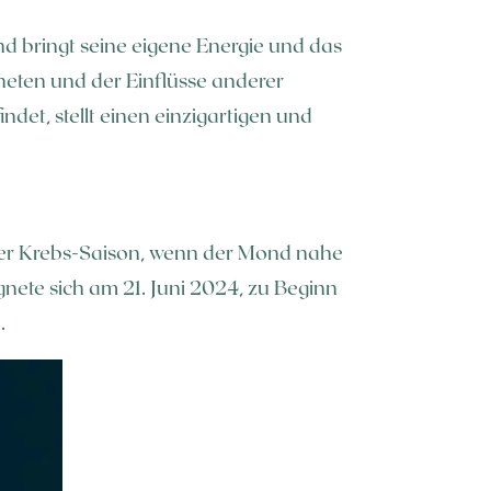
nd bringt seine eigene Energie und das
neten und der Einflüsse anderer
ndet, stellt einen einzigartigen und
der Krebs-Saison, wenn der Mond nahe
ete sich am 21. Juni 2024, zu Beginn
.