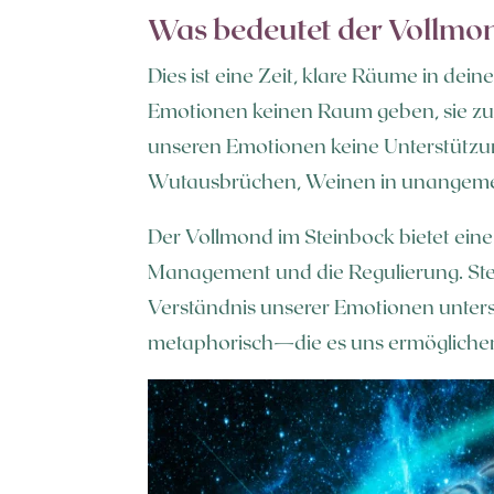
Was bedeutet der Vollmon
Dies ist eine Zeit, klare Räume in de
Emotionen keinen Raum geben, sie zu 
unseren Emotionen keine Unterstützung
Wutausbrüchen, Weinen in unangemes
Der Vollmond im Steinbock bietet eine
Management und die Regulierung. Stei
Verständnis unserer Emotionen unters
metaphorisch—die es uns ermöglichen, 