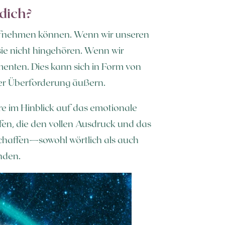
 dich?
e aufnehmen können. Wenn wir unseren
sie nicht hingehören. Wenn wir
menten. Dies kann sich in Form von
er Überforderung äußern.
ere im Hinblick auf das emotionale
en, die den vollen Ausdruck und das
schaffen—sowohl wörtlich als auch
nden.