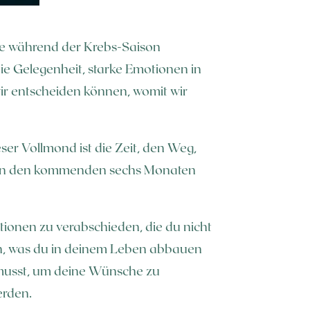
die während der Krebs-Saison
ie Gelegenheit, starke Emotionen in
ir entscheiden können, womit wir
er Vollmond ist die Zeit, den Weg,
du in den kommenden sechs Monaten
tionen zu verabschieden, die du nicht
gen, was du in deinem Leben abbauen
 musst, um deine Wünsche zu
erden.