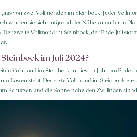
reignis von zwei Vollmonden im Steinbock. Jeder Vollmo
edoch werden sie sich aufgrund der Nähe zu anderen Pla
 Der zweite Vollmond im Steinbock, der Ende Juli stattfi
ar.
 Steinbock im Juli 2024?
eiten Vollmond im Steinbock in diesem Jahr am Ende 
Löwen steht. Der erste Vollmond im Steinbock ereign
 am Schützen und die Sonne nahe den Zwillingen stand