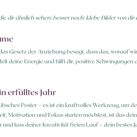
e dir ähnlich sehen; besser noch: klebe Bilder von dir 
äume
das Gesetz der Anziehung besagt, dass das, worauf wir
lt deine Energie und hilft dir, positive Schwingunge
n erfülltes Jahr
hübsches Poster – es ist ein kraftvolles Werkzeug, um de
, Motivation und Fokus starten möchtest, ist das dein 
r und lass deiner Kreativität freien Lauf – dein bestes J