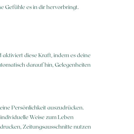
 Gefühle es in dir hervorbringt.
aktiviert diese Kraft, indem es deine
utomatisch darauf hin, Gelegenheiten
 deine Persönlichkeit auszudrücken.
 individuelle Weise zum Leben
usdrucken, Zeitungsausschnitte nutzen