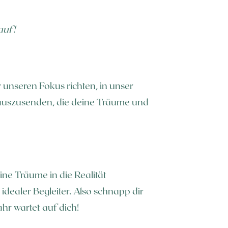
auf!
 unseren Fokus richten, in unser
n auszusenden, die deine Träume und
ine Träume in die Realität
idealer Begleiter. Also schnapp dir
ahr wartet auf dich!