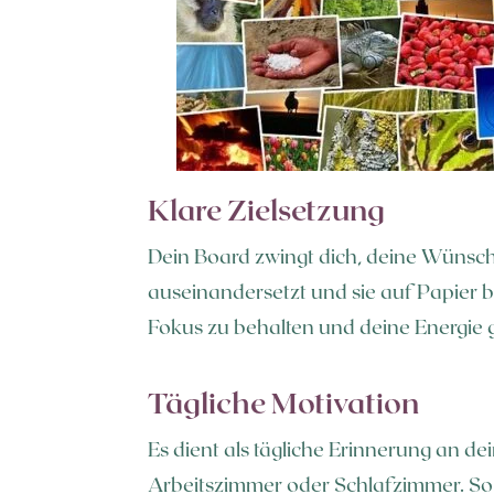
Klare Zielsetzung
Dein Board zwingt dich, deine Wünsch
auseinandersetzt und sie auf Papier brin
Fokus zu behalten und deine Energie g
Tägliche Motivation
Es dient als tägliche Erinnerung an de
Arbeitszimmer oder Schlafzimmer. So wi