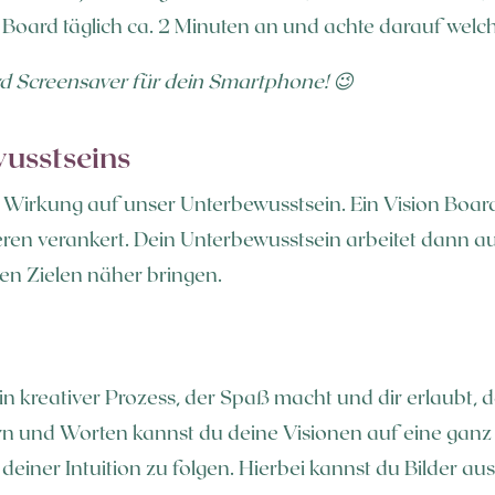
 Board täglich ca. 2 Minuten an und achte darauf welche
ard Screensaver für dein Smartphone! 😉
wusstseins
Wirkung auf unser Unterbewusstsein. Ein Vision Board 
eren verankert. Dein Unterbewusstsein arbeitet dann a
en Zielen näher bringen.
 ein kreativer Prozess, der Spaß macht und dir erlaubt,
ern und Worten kannst du deine Visionen auf eine ganz
einer Intuition zu folgen. Hierbei kannst du Bilder a