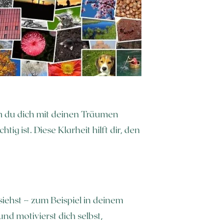
em du dich mit deinen Träumen
ig ist. Diese Klarheit hilft dir, den
 siehst – zum Beispiel in deinem
nd motivierst dich selbst,