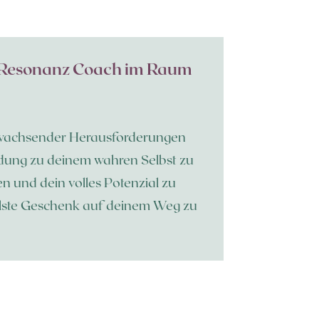
P-Resonanz Coach im Raum
d wachsender Herausforderungen
indung zu deinem wahren Selbst zu
n und dein volles Potenzial zu
vollste Geschenk auf deinem Weg zu