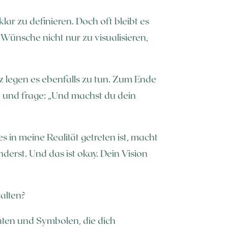
r zu definieren. Doch oft bleibt es
 Wünsche nicht nur zu visualisieren,
rz legen es ebenfalls zu tun. Zum Ende
 und frage: „Und machst du dein
s in meine Realität getreten ist, macht
derst. Und das ist okay. Dein Vision
talten?
taten und Symbolen, die dich