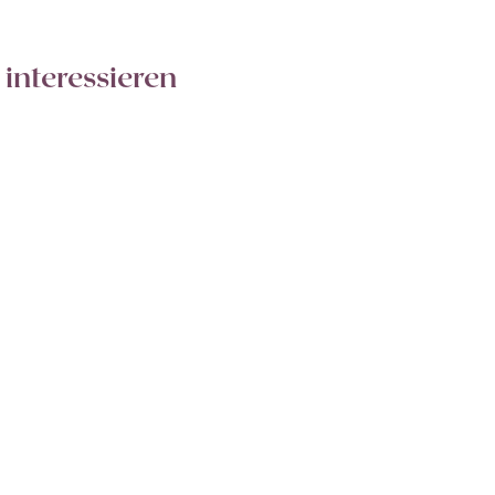
 interessieren