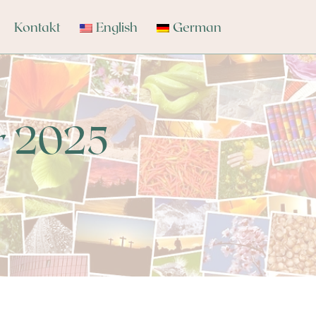
Kontakt
English
German
r 2025