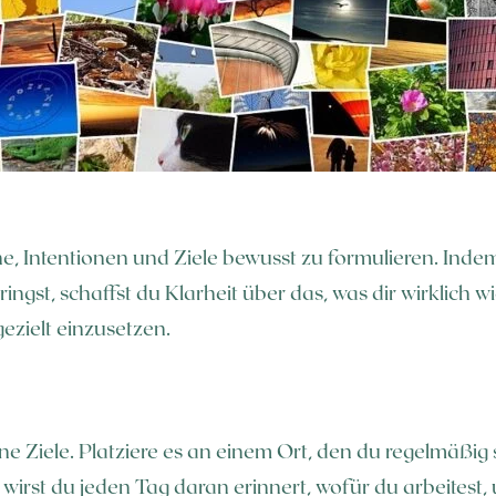
e, Intentionen und Ziele bewusst zu formulieren. Ind
gst, schaffst du Klarheit über das, was dir wirklich wicht
ezielt einzusetzen.
ine Ziele. Platziere es an einem Ort, den du regelmäßig
rst du jeden Tag daran erinnert, wofür du arbeitest, u