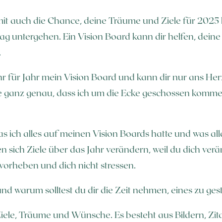
 auch die Chance, deine Träume und Ziele für 2025 kla
ltag untergehen. Ein Vision Board kann dir helfen, deine
.
ahr für Jahr mein Vision Board und kann dir nur ans He
ie ganz genau, dass ich um die Ecke geschossen komme
s ich alles auf meinen Vision Boards hatte und was alle
n sich Ziele über das Jahr verändern, weil du dich verän
ervorheben und dich nicht stressen.
nd warum solltest du dir die Zeit nehmen, eines zu ges
r Ziele, Träume und Wünsche. Es besteht aus Bildern, Zi