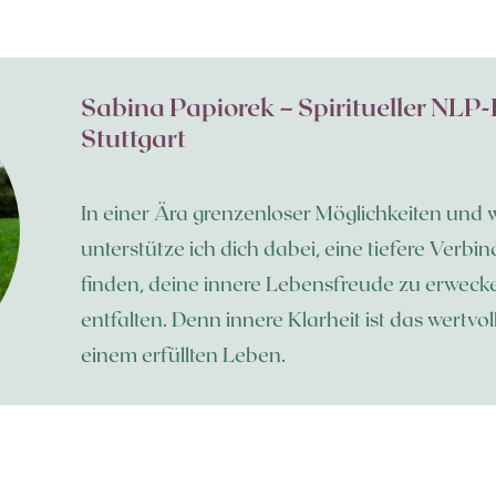
Sabina Papiorek – Spiritueller NL
Stuttgart
In einer Ära grenzenloser Möglichkeiten un
unterstütze ich dich dabei, eine tiefere Verb
finden, deine innere Lebensfreude zu erwecke
entfalten. Denn innere Klarheit ist das wert
einem erfüllten Leben.