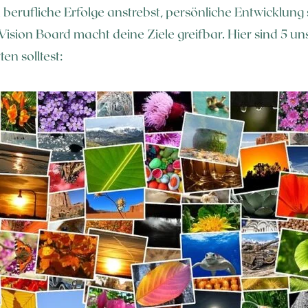
u berufliche Erfolge anstrebst, persönliche Entwicklun
ision Board macht deine Ziele greifbar. Hier sind 5 u
en solltest: