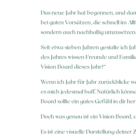
Das neue Jahr hat begonnen, und damit
bei guten Vorsätzen, die schnell im Al
sondern auch nachhaltig umzusetzen
Seit etwa sieben Jahren gestalte ich J
des Jahres wissen Freunde und Famil
Vision Board dieses Jahr?“
Wenn ich Jahr für Jahr zurückblicke wa
es mich jedesmal baff. Natürlich könne
Board sollte ein gutes Gefühl in dir h
Doch was genau ist ein Vision Board, u
Es ist eine visuelle Darstellung deine