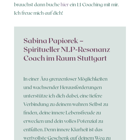
brauchst dann buche
hier
ein 1:1 Coaching mit mir.
Ich freue mich auf dich!
Sabina Papiorek –
Spiritueller NLP-Resonanz
Coach im Raum Stuttgart
In einer Ära grenzenloser Möglichkeiten
und wachsender Herausforderungen
unterstütze ich dich dabei, eine tiefere
Verbindung zu deinem wahren Selbst zu
finden, deine innere Lebensfreude zu
erwecken und dein volles Potenzial zu
entfalten. Denn innere Klarheit ist das
wertvollste Geschenk auf deinem Weg zu