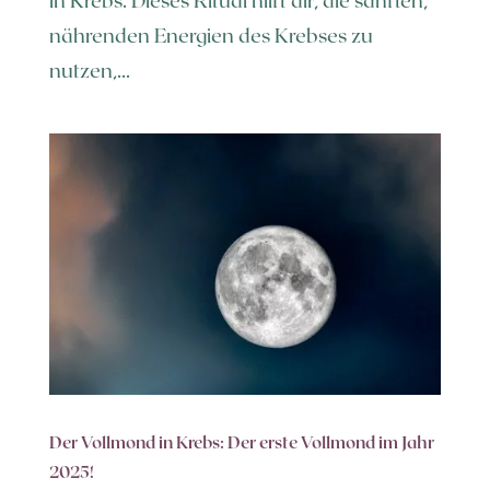
in Krebs. Dieses Ritual hilft dir, die sanften,
nährenden Energien des Krebses zu
nutzen,...
Der Vollmond in Krebs: Der erste Vollmond im Jahr
2025!