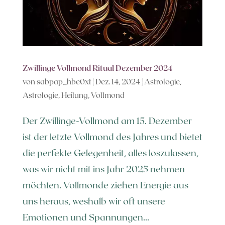
Zwillinge Vollmond Ritual Dezember 2024
von
sabpap_hbe0xt
|
Dez. 14, 2024
|
Astrologie
,
Astrologie
,
Heilung
,
Vollmond
Der Zwillinge-Vollmond am 15. Dezember
ist der letzte Vollmond des Jahres und bietet
die perfekte Gelegenheit, alles loszulassen,
was wir nicht mit ins Jahr 2025 nehmen
möchten. Vollmonde ziehen Energie aus
uns heraus, weshalb wir oft unsere
Emotionen und Spannungen...