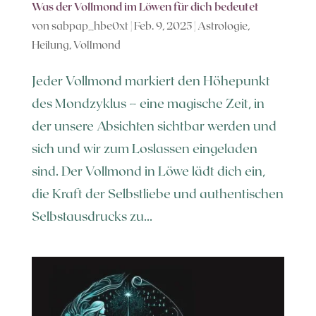
Was der Vollmond im Löwen für dich bedeutet
von
sabpap_hbe0xt
|
Feb. 9, 2025
|
Astrologie
,
Heilung
,
Vollmond
Jeder Vollmond markiert den Höhepunkt
des Mondzyklus – eine magische Zeit, in
der unsere Absichten sichtbar werden und
sich und wir zum Loslassen eingeladen
sind. Der Vollmond in Löwe lädt dich ein,
die Kraft der Selbstliebe und authentischen
Selbstausdrucks zu...