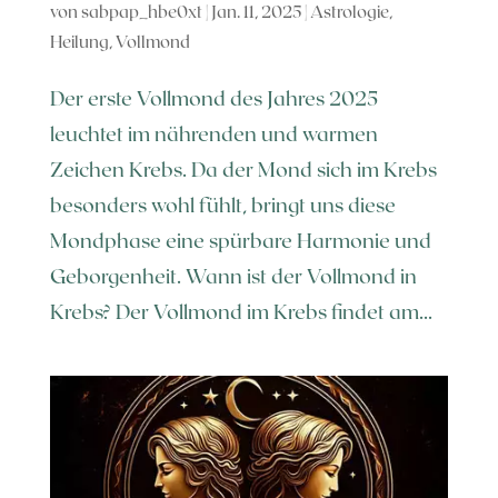
von
sabpap_hbe0xt
|
Jan. 11, 2025
|
Astrologie
,
Heilung
,
Vollmond
Der erste Vollmond des Jahres 2025
leuchtet im nährenden und warmen
Zeichen Krebs. Da der Mond sich im Krebs
besonders wohl fühlt, bringt uns diese
Mondphase eine spürbare Harmonie und
Geborgenheit. Wann ist der Vollmond in
Krebs? Der Vollmond im Krebs findet am...