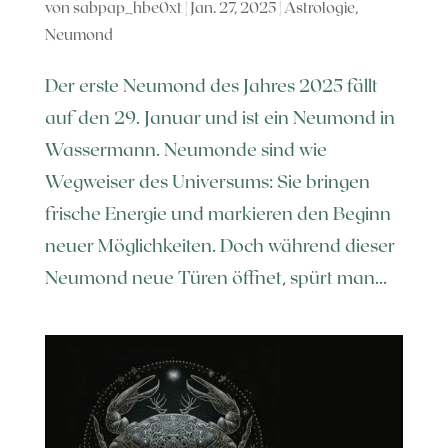
von
sabpap_hbe0xt
|
Jan. 27, 2025
|
Astrologie
,
Neumond
Der erste Neumond des Jahres 2025 fällt
auf den 29. Januar und ist ein Neumond in
Wassermann. Neumonde sind wie
Wegweiser des Universums: Sie bringen
frische Energie und markieren den Beginn
neuer Möglichkeiten. Doch während dieser
Neumond neue Türen öffnet, spürt man...