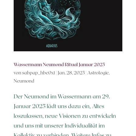
Wassermann Neumond Ritual Januar 2025
von
sabpap_hbe0xt
|
Jan. 28, 2025
|
Astrologie
,
Neumond
Der Neumond im Wassermann am 29.
Januar 2025 lädt uns dazu ein, Altes
loszulassen, neue Visionen zu entwickeln
und uns mit unserer Individualität im
Kollektiv zu verbinden. Weitere Infos zu