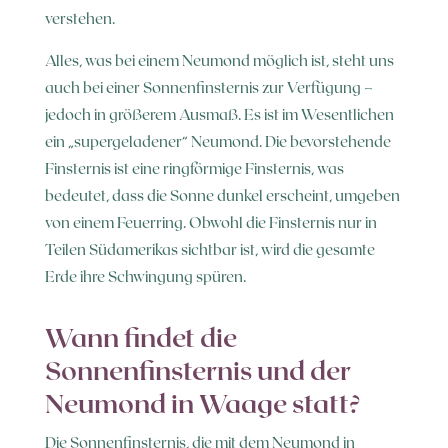
verstehen.
Alles, was bei einem Neumond möglich ist, steht uns
auch bei einer Sonnenfinsternis zur Verfügung –
jedoch in größerem Ausmaß. Es ist im Wesentlichen
ein „supergeladener“ Neumond. Die bevorstehende
Finsternis ist eine ringförmige Finsternis, was
bedeutet, dass die Sonne dunkel erscheint, umgeben
von einem Feuerring. Obwohl die Finsternis nur in
Teilen Südamerikas sichtbar ist, wird die gesamte
Erde ihre Schwingung spüren.
Wann findet die
Sonnenfinsternis und der
Neumond in Waage statt?
Die Sonnenfinsternis, die mit dem Neumond in