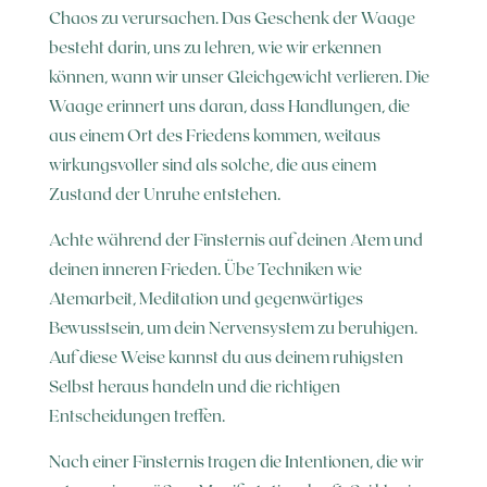
Chaos zu verursachen. Das Geschenk der Waage
besteht darin, uns zu lehren, wie wir erkennen
können, wann wir unser Gleichgewicht verlieren. Die
Waage erinnert uns daran, dass Handlungen, die
aus einem Ort des Friedens kommen, weitaus
wirkungsvoller sind als solche, die aus einem
Zustand der Unruhe entstehen.
Achte während der Finsternis auf deinen Atem und
deinen inneren Frieden. Übe Techniken wie
Atemarbeit, Meditation und gegenwärtiges
Bewusstsein, um dein Nervensystem zu beruhigen.
Auf diese Weise kannst du aus deinem ruhigsten
Selbst heraus handeln und die richtigen
Entscheidungen treffen.
Nach einer Finsternis tragen die Intentionen, die wir