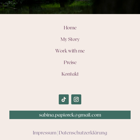
Home
My Story
Work with me
Preise
Kontakt
sabina.papiorek@gmail.com
Impressum
|
Datenschutzerklärung