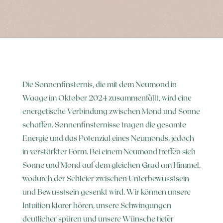
Die Sonnenfinsternis, die mit dem Neumond in
Waage im Oktober 2024 zusammenfällt, wird eine
energetische Verbindung zwischen Mond und Sonne
schaffen. Sonnenfinsternisse tragen die gesamte
Energie und das Potenzial eines Neumonds, jedoch
in verstärkter Form. Bei einem Neumond treffen sich
Sonne und Mond auf dem gleichen Grad am Himmel,
wodurch der Schleier zwischen Unterbewusstsein
und Bewusstsein gesenkt wird. Wir können unsere
Intuition klarer hören, unsere Schwingungen
deutlicher spüren und unsere Wünsche tiefer