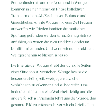
Sonnenfinsternis und der Neumond in Waage
kommen in einer intensiven Phase kollektiver
Transformation. Als Zeichen von Balance und
Gerechtigkeit könnte Waage in dieser Zeit Fragen
aufwerfen, wie Frieden inmitten dramatischer
Spaltung gefunden werden kann. Es mag sich so
anfühlen, als wären die Welt und ihre Länder im
Konflikt miteinander. Und wenn wir auf die aktuellen
Weltgeschehnisse blicken, ist es so.
Die Energie der Waage strebt danach, alle Seiten
einer Situation zu verstehen. Waage besitzt die
besondere Fähigkeit, zwei gegensätzliche
Wahrheiten zu erkennen und zu begreifen. Das
bedeutet nicht, dass eine Wahrheit richtig und die
andere falsch ist. Vielmehr lehrt uns die Waage, das
gesamte Bild zu erfassen, bevor wir ein Urteil fällen