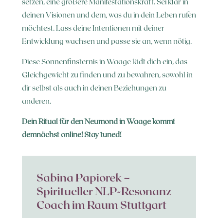
setzen, eine größere Manifestationskraft. Sei klar in
deinen Visionen und dem, was du in dein Leben rufen
möchtest. Lass deine Intentionen mit deiner
Entwicklung wachsen und passe sie an, wenn nötig.
Diese Sonnenfinsternis in Waage lädt dich ein, das
Gleichgewicht zu finden und zu bewahren, sowohl in
dir selbst als auch in deinen Beziehungen zu
anderen.
Dein Ritual für den Neumond in Waage kommt
demnächst online! Stay tuned!
Sabina Papiorek –
Spiritueller NLP-Resonanz
Coach im Raum Stuttgart