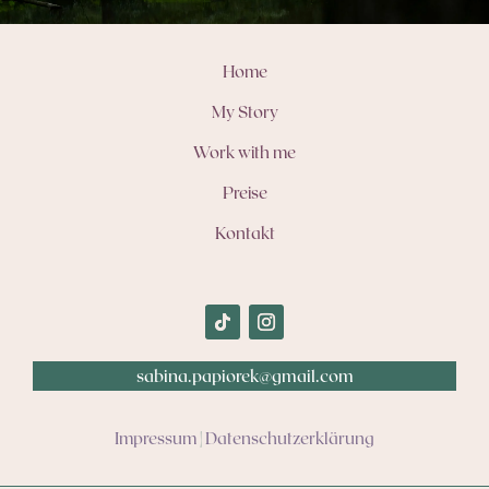
Home
My Story
Work with me
Preise
Kontakt
sabina.papiorek@gmail.com
Impressum
|
Datenschutzerklärung