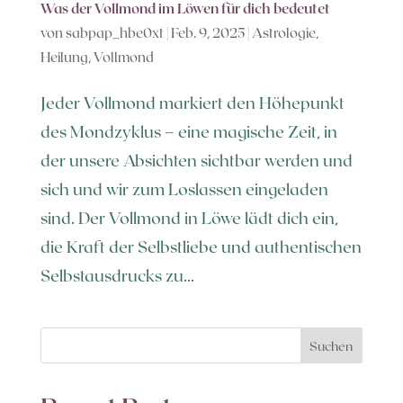
Was der Vollmond im Löwen für dich bedeutet
von
sabpap_hbe0xt
|
Feb. 9, 2025
|
Astrologie
,
Heilung
,
Vollmond
Jeder Vollmond markiert den Höhepunkt
des Mondzyklus – eine magische Zeit, in
der unsere Absichten sichtbar werden und
sich und wir zum Loslassen eingeladen
sind. Der Vollmond in Löwe lädt dich ein,
die Kraft der Selbstliebe und authentischen
Selbstausdrucks zu...
Suchen