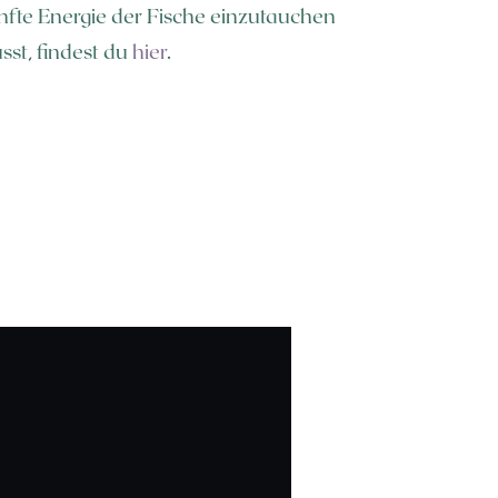
anfte Energie der Fische einzutauchen
sst, findest du
hier
.