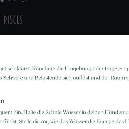
tisch klärst. Räuchere die Umgebung oder trage ein 
les Schwere und Belastende sich auflöst und der Raum si
en
quem hin. Halte die Schale Wasser in deinen Händen un
rt fühlst. Stelle dir vor, wie das Wasser die Energie de