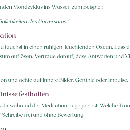
enden Mondzyklus ins Wasser, zum Beispiel:
öglichkeiten des Universums.“
tation
 du tauchst in einen ruhigen, leuchtenden Ozean. Lass di
um auflösen. Vertraue darauf, dass Antworten und Vis
ion und achte auf innere Bilder, Gefühle oder Impulse.
tnisse festhalten
s dir während der Meditation begegnet ist. Welche Tr
 Schreibe frei und ohne Bewertung.
uen