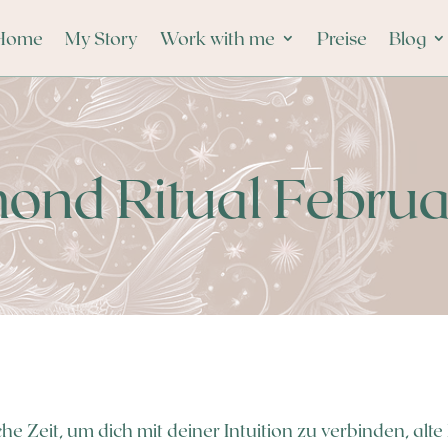
Home
My Story
Work with me
Preise
Blog
ond Ritual Febru
he Zeit, um dich mit deiner Intuition zu verbinden, al