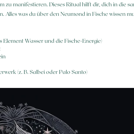
u manifestieren. Dieses Ritual hilft dir, dich in die s
en. Alles was du über den Neumond in Fische wissen mu
l
as Element Wasser und die Fische-Energie)
t
ein
werk (z. B. Salbei oder Palo Santo)