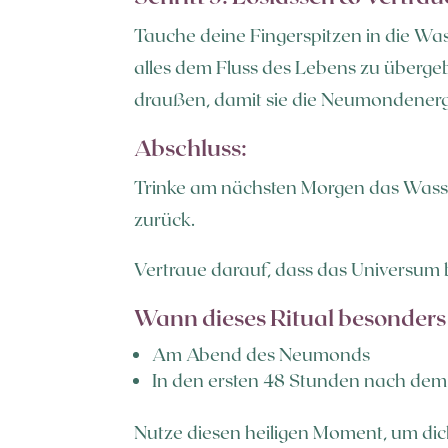
Tauche deine Fingerspitzen in die Was
alles dem Fluss des Lebens zu überge
draußen, damit sie die Neumondenerg
Abschluss:
Trinke am nächsten Morgen das Wasser
zurück.
Vertraue darauf, dass das Universum be
Wann dieses Ritual besonders k
Am Abend des Neumonds
In den ersten 48 Stunden nach d
Nutze diesen heiligen Moment, um dic