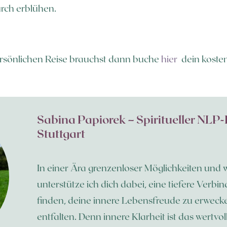
urch erblühen.
rsönlichen Reise brauchst dann buche
hier
dein kosten
Sabina Papiorek – Spiritueller NL
Stuttgart
In einer Ära grenzenloser Möglichkeiten un
unterstütze ich dich dabei, eine tiefere Verb
finden, deine innere Lebensfreude zu erwecke
entfalten. Denn innere Klarheit ist das wert