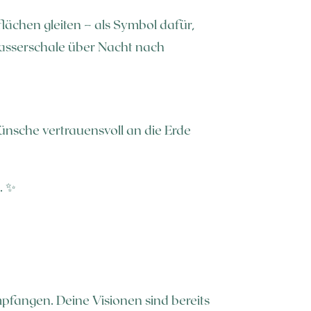
lächen gleiten – als Symbol dafür,
Wasserschale über Nacht nach
ünsche vertrauensvoll an die Erde
. ✨
pfangen. Deine Visionen sind bereits