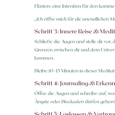
Flüstere eine Intention für den komm
„Ich öffne mich für die unendlichen M
Schritt 3: Innere Reise & Medi
Schließe die Augen und stelle dir vor,
Grenzen zwischen dir und dem Univers
kommen.
Bleibe 10–15 Minuten in dieser Meditat
Schritt 4: Journaling & Erkenn
Öffne die Augen und schreibe auf, wa
Ängste oder Blockaden dürfen gehen?
Schritt 5: Loslassen & Vertra