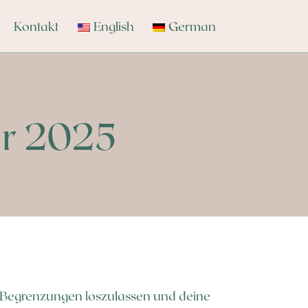
Kontakt
English
German
ar 2025
te Begrenzungen loszulassen und deine