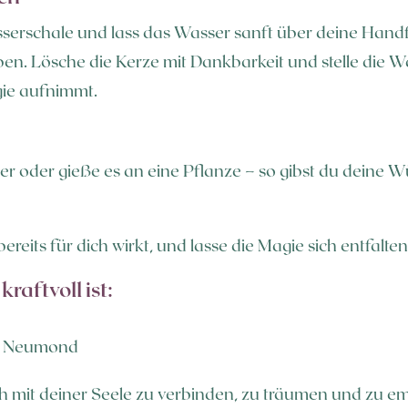
serschale und lass das Wasser sanft über deine Handf
ben. Lösche die Kerze mit Dankbarkeit und stelle die 
ie aufnimmt.
 oder gieße es an eine Pflanze – so gibst du deine W
reits für dich wirkt, und lasse die Magie sich entfalten
raftvoll ist:
em Neumond
h mit deiner Seele zu verbinden, zu träumen und zu em