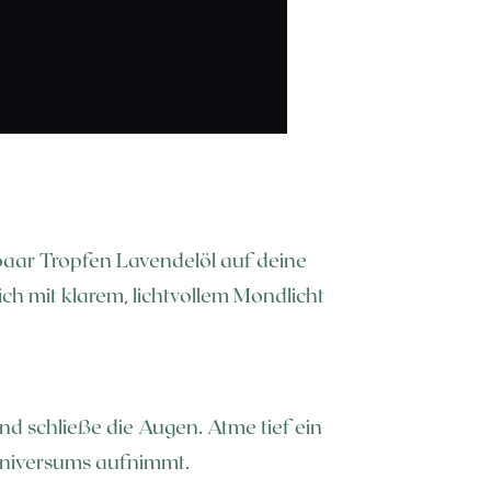
paar Tropfen Lavendelöl auf deine
ch mit klarem, lichtvollem Mondlicht
d schließe die Augen. Atme tief ein
s Universums aufnimmt.