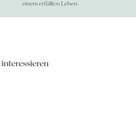
einem erfüllten Leben.
 interessieren