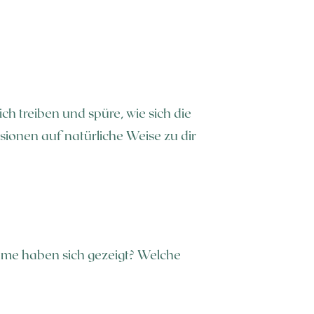
ch treiben und spüre, wie sich die
ionen auf natürliche Weise zu dir
äume haben sich gezeigt? Welche