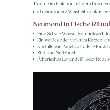
Träume im Einklang mit dem Universum z
und deine innere Weisheit zu aktivier
Neumond in Fische Ritua
Eine Schale Wasser (symbolisiert d
Ein weißes oder violettes Kerzenlich
Kristalle wie Amethyst oder Mondst
Stift und Notizbuch
Ätherisches Lavendelöl oder Räucher