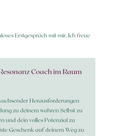
loses Erstgespräch mit mir. Ich freue
P-Resonanz Coach im Raum
d wachsender Herausforderungen
indung zu deinem wahren Selbst zu
n und dein volles Potenzial zu
vollste Geschenk auf deinem Weg zu