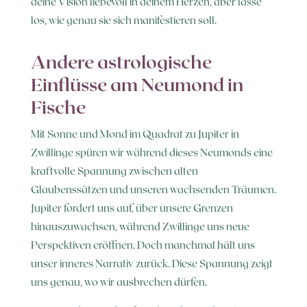
deine Vision liebevoll in deinem Herzen, aber lasse
los, wie genau sie sich manifestieren soll.
Andere astrologische
Einflüsse am Neumond in
Fische
Mit Sonne und Mond im Quadrat zu Jupiter in
Zwillinge spüren wir während dieses Neumonds eine
kraftvolle Spannung zwischen alten
Glaubenssätzen und unseren wachsenden Träumen.
Jupiter fordert uns auf, über unsere Grenzen
hinauszuwachsen, während Zwillinge uns neue
Perspektiven eröffnen. Doch manchmal hält uns
unser inneres Narrativ zurück. Diese Spannung zeigt
uns genau, wo wir ausbrechen dürfen.