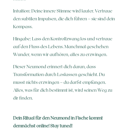
Intuition: Deine innere Stimme wird lauter. Vertraue
den subtilen Impulsen, die dich führen – sie sind dein
Kompass.
Hingabe: Lass den Kontrollzwang los und vertraue
auf den Fluss des Lebens. Manchmal geschehen
Wunder, wenn wir aufhören, alles zu erzwingen.
Dieser Neumond erinnert dich daran, dass
Transformation durch Loslassen geschieht. Du
musst nichts erzwingen – du darfst empfangen.
Alles, was für dich bestimmt ist, wird seinen Weg zu
dir finden.
Dein Ritual für den Neumond in Fische kommt
demnächst online! Stay tuned!