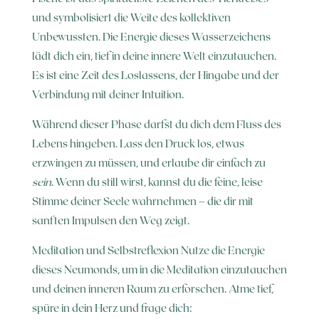
und symbolisiert die Weite des kollektiven
Unbewussten. Die Energie dieses Wasserzeichens
lädt dich ein, tief in deine innere Welt einzutauchen.
Es ist eine Zeit des Loslassens, der Hingabe und der
Verbindung mit deiner Intuition.
Während dieser Phase darfst du dich dem Fluss des
Lebens hingeben. Lass den Druck los, etwas
erzwingen zu müssen, und erlaube dir einfach zu
sein
. Wenn du still wirst, kannst du die feine, leise
Stimme deiner Seele wahrnehmen – die dir mit
sanften Impulsen den Weg zeigt.
Meditation und Selbstreflexion Nutze die Energie
dieses Neumonds, um in die Meditation einzutauchen
und deinen inneren Raum zu erforschen. Atme tief,
spüre in dein Herz und frage dich: