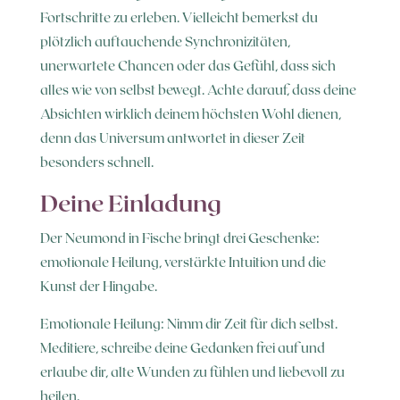
Fortschritte zu erleben. Vielleicht bemerkst du
plötzlich auftauchende Synchronizitäten,
unerwartete Chancen oder das Gefühl, dass sich
alles wie von selbst bewegt. Achte darauf, dass deine
Absichten wirklich deinem höchsten Wohl dienen,
denn das Universum antwortet in dieser Zeit
besonders schnell.
Deine Einladung
Der Neumond in Fische bringt drei Geschenke:
emotionale Heilung, verstärkte Intuition und die
Kunst der Hingabe.
Emotionale Heilung: Nimm dir Zeit für dich selbst.
Meditiere, schreibe deine Gedanken frei auf und
erlaube dir, alte Wunden zu fühlen und liebevoll zu
heilen.