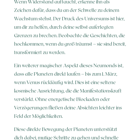
Wenn Widerstand auftaucht, erkenne ihn als
Zeichen dafür, dass du an der Schwelle zu deinem
Wachstum stehst. Der Druck des Universums ist hier,
um dir zu helfen, durch deine selbst auferlegten
Grenzen zu brechen. Beobachte die Geschichten, die
hochkommen, wenn du groß träumst – sie sind bereit,
transformiert zu werden.
Ein weiterer magischer Aspekt dieses Neumonds ist,
dass alle Planeten direkt laufen – bis zum 1. März,
wenn Venus rückläufig wird. Dies ist eine seltene
kosmische Ausrichtung, die die Manifestationskraft
verstärkt. Ohne energetische Blockaden oder
Verzögerungen fließen deine Absichten leichter ins
Feld der Möglichkeiten.
Diese direkte Bewegung der Planeten unterstützt
dich dabei, mutige Schritte zu gehen und schnelle