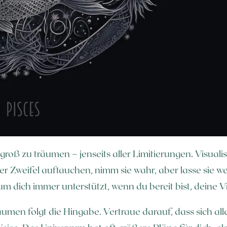
groß zu träumen – jenseits aller Limitierungen. Visual
 Zweifel auftauchen, nimm sie wahr, aber lasse sie w
um dich immer unterstützt, wenn du bereit bist, deine 
n folgt die Hingabe. Vertraue darauf, dass sich alles 