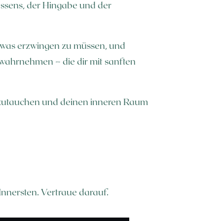
lassens, der Hingabe und der
etwas erzwingen zu müssen, und
le wahrnehmen – die dir mit sanften
inzutauchen und deinen inneren Raum
nnersten. Vertraue darauf.