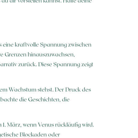
du dir vorstellen kannst. Halte deine
s eine kraftvolle Spannung zwischen
ere Grenzen hinauszuwachsen,
arrativ zurück. Diese Spannung zeigt
inem Wachstum stehst. Der Druck des
obachte die Geschichten, die
m 1. März, wenn Venus rückläufig wird.
rgetische Blockaden oder