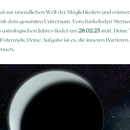
al zur unendlichen Welt der Möglichkeiten und erinnert
 mit dem gesamten Universum. Vom funkelnden Sterne
es astrologischen Jahres findet am
28.02.25
statt. Deine
Potenzials. Deine Aufgabe ist es, die inneren Barrieren
rennen.