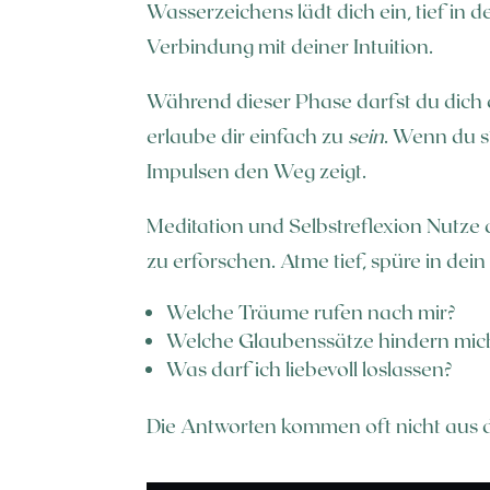
Wasserzeichens lädt dich ein, tief in 
Verbindung mit deiner Intuition.
Während dieser Phase darfst du dich 
erlaube dir einfach zu
sein
. Wenn du st
Impulsen den Weg zeigt.
Meditation und Selbstreflexion Nutze
zu erforschen. Atme tief, spüre in dein
Welche Träume rufen nach mir?
Welche Glaubenssätze hindern mich
Was darf ich liebevoll loslassen?
Die Antworten kommen oft nicht aus d