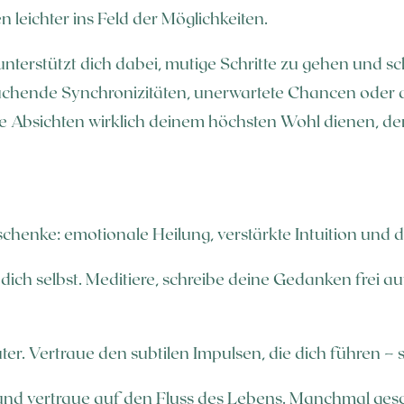
 leichter ins Feld der Möglichkeiten.
terstützt dich dabei, mutige Schritte zu gehen und sch
auchende Synchronizitäten, unerwartete Chancen oder da
ne Absichten wirklich deinem höchsten Wohl dienen, de
chenke: emotionale Heilung, verstärkte Intuition und 
dich selbst. Meditiere, schreibe deine Gedanken frei a
uter. Vertraue den subtilen Impulsen, die dich führen –
 und vertraue auf den Fluss des Lebens. Manchmal ge