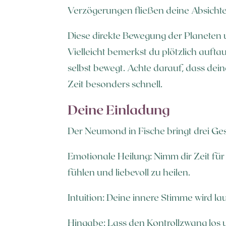
Verzögerungen fließen deine Absichten
Diese direkte Bewegung der Planeten un
Vielleicht bemerkst du plötzlich auft
selbst bewegt. Achte darauf, dass dei
Zeit besonders schnell.
Deine Einladung
Der Neumond in Fische bringt drei Ges
Emotionale Heilung: Nimm dir Zeit für 
fühlen und liebevoll zu heilen.
Intuition: Deine innere Stimme wird la
Hingabe: Lass den Kontrollzwang los