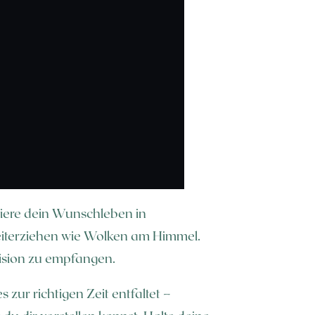
isiere dein Wunschleben in
eiterziehen wie Wolken am Himmel.
Vision zu empfangen.
zur richtigen Zeit entfaltet –