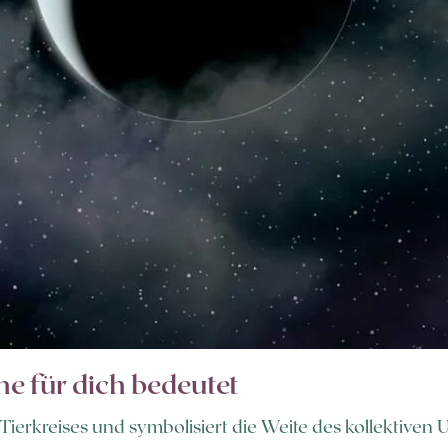
e für dich bedeutet
s Tierkreises und symbolisiert die Weite des kollektiven