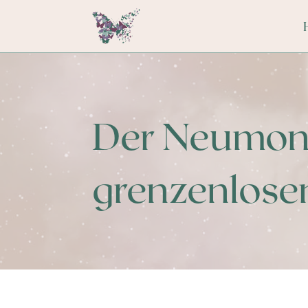
Der Neumond 
grenzenlose