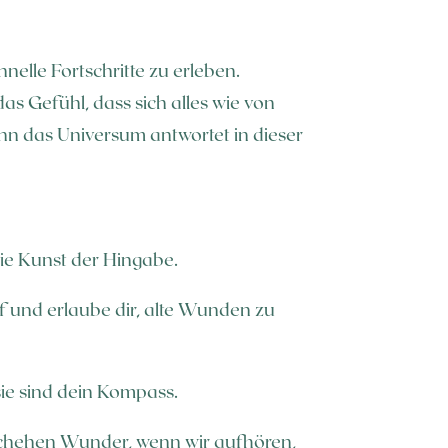
nelle Fortschritte zu erleben.
s Gefühl, dass sich alles wie von
nn das Universum antwortet in dieser
die Kunst der Hingabe.
uf und erlaube dir, alte Wunden zu
 sie sind dein Kompass.
schehen Wunder, wenn wir aufhören,