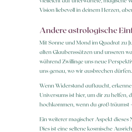
vielleicht auf unerwartete, magische W
Vision liebevoll in deinem Herzen, aber 
Andere astrologische Ein
Mit Sonne und Mond im Quadrat zu Jup
alten Glaubenssätzen und unseren wa
während Zwillinge uns neue Perspekti
uns genau, wo wir ausbrechen dürfen
Wenn Widerstand auftaucht, erkenne i
Universums ist hier, um dir zu helfen,
hochkommen, wenn du groß träumst – s
Ein weiterer magischer Aspekt dieses N
Dies ist eine seltene kosmische Ausric