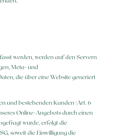
wenden.
rfasst werden, werden auf den Servern
agen, Meta- und
ten, die über eine Website generiert
len und bestehenden Kunden (Art. 6
g unseres Online-Angebots durch einen
bgefragt wurde, erfolgt die
G, soweit die Einwilligung die