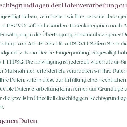
echtsgrundlagen der Datenverarbeitung auf
ingewilligt haben, verarbeiten wir Ihre personenbezog
2 lit. a DSGVO, sofern besondere Datenkategorien nach A
 Einwilligung in die Übertragung personenbezogener Dat
age von Art. 49 Abs. 1 lit. a DSGVO. Sofern Sie in d
dgerät (z. B. via Device-Fingerprinting) eingewilligt ha
 1 TTDSG. Die Einwilligung ist jederzeit widerrufbar. S
r Maßnahmen erforderlich, verarbeiten wir Ihre Daten au
re Daten, sofern diese zur Erfüllung einer rechtlichen 
GVO. Die Datenverarbeitung kann ferner auf Grundlage 
ber die jeweils im Einzelfall einschlägigen Rechtsgrund
t.
genen Daten