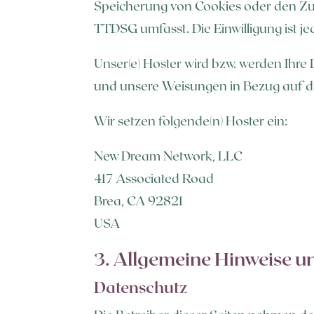
Speicherung von Cookies oder den Zugr
TTDSG umfasst. Die Einwilligung ist je
Unser(e) Hoster wird bzw. werden Ihre D
und unsere Weisungen in Bezug auf d
Wir setzen folgende(n) Hoster ein:
New Dream Network, LLC
417 Associated Road
Brea, CA 92821
USA
3. Allgemeine Hinweise un
Datenschutz