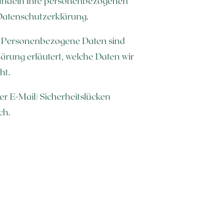
ehandeln Ihre personenbezogenen
 Datenschutzerklärung.
. Personenbezogene Daten sind
lärung erläutert, welche Daten wir
ht.
er E-Mail) Sicherheitslücken
ch.