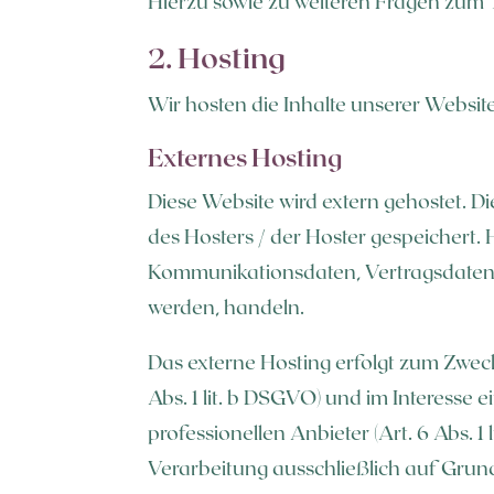
Hierzu sowie zu weiteren Fragen zum 
2. Hosting
Wir hosten die Inhalte unserer Websit
Externes Hosting
Diese Website wird extern gehostet. 
des Hosters / der Hoster gespeichert.
Kommunikationsdaten, Vertragsdaten, 
werden, handeln.
Das externe Hosting erfolgt zum Zwec
Abs. 1 lit. b DSGVO) und im Interesse 
professionellen Anbieter (Art. 6 Abs. 1
Verarbeitung ausschließlich auf Grundl