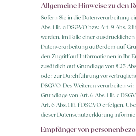
Allgemeine Hinweise zu den R
Sofern Sie in die Datenverarbeitung e
Abs. 1 lit. a DSGVO bzw. Art. 9 Abs. 
werden. Im Falle einer ausdrücklichen
Datenverarbeitung außerdem auf Grundl
den Zugriff auf Informationen in Ihr En
zusätzlich auf Grundlage von § 25 Abs.
oder zur Durchführung vorvertragliche
DSGVO. Des Weiteren verarbeiten wir Ih
Grundlage von Art. 6 Abs. 1 lit. c DS
Art. 6 Abs. 1 lit. f DSGVO erfolgen. Ü
dieser Datenschutzerklärung informier
Empfänger von personenbezo