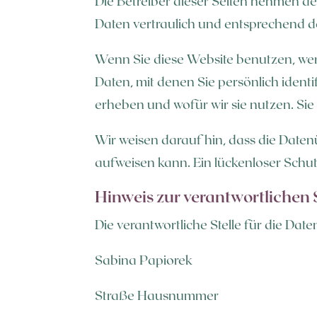
Die Betreiber dieser Seiten nehmen d
Daten vertraulich und entsprechend d
Wenn Sie diese Website benutzen, w
Daten, mit denen Sie persönlich ident
erheben und wofür wir sie nutzen. Sie
Wir weisen darauf hin, dass die Daten
aufweisen kann. Ein lückenloser Schutz
Hinweis zur verantwortlichen S
Die verantwortliche Stelle für die Date
Sabina Papiorek
Straße Hausnummer