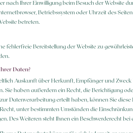
 nach Ihrer Einwilligung beim Besuch der Website dur
 Internetbrowser, Betriebssystem oder Uhrzeit des Seite
Website betreten.
ine fehlerfreie Bereitstellung der Website zu gewährle
den.
Ihrer Daten?
geltlich Auskunft über Herkunft, Empfänger und Zweck 
. Sie haben außerdem ein Recht, die Berichtigung ode
zur Datenverarbeitung erteilt haben, können Sie diese E
Recht, unter bestimmten Umständen die Einschränkung
. Des Weiteren steht Ihnen ein Beschwerderecht bei 