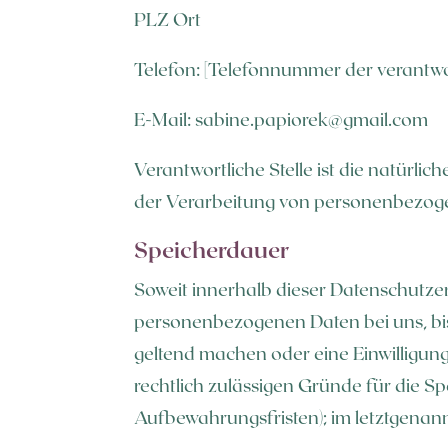
PLZ Ort
Telefon: [Telefonnummer der verantwor
E-Mail: sabine.papiorek@gmail.com
Verantwortliche Stelle ist die natürli
der Verarbeitung von personenbezogen
Speicherdauer
Soweit innerhalb dieser Datenschutzer
personenbezogenen Daten bei uns, bis
geltend machen oder eine Einwilligung
rechtlich zulässigen Gründe für die S
Aufbewahrungsfristen); im letztgenann