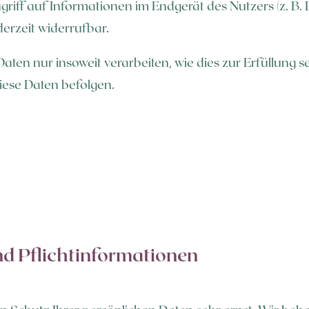
iff auf Informationen im Endgerät des Nutzers (z. B. 
derzeit widerrufbar.
aten nur insoweit verarbeiten, wie dies zur Erfüllung se
iese Daten befolgen.
d Pflicht­informationen