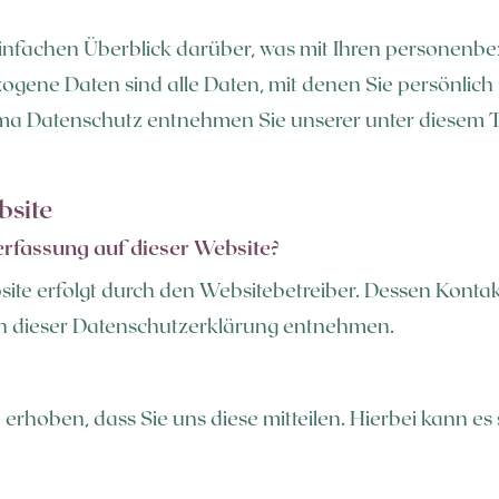
infachen Überblick darüber, was mit Ihren personenbe
ene Daten sind alle Daten, mit denen Sie persönlich i
a Datenschutz entnehmen Sie unserer unter diesem T
bsite
erfassung auf dieser Website?
site erfolgt durch den Websitebetreiber. Dessen Kont
 in dieser Datenschutzerklärung entnehmen.
hoben, dass Sie uns diese mitteilen. Hierbei kann es s