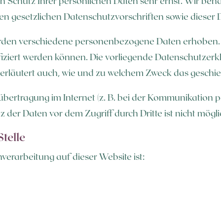
en Schutz Ihrer persönlichen Daten sehr ernst. Wir b
en gesetzlichen Datenschutzvorschriften sowie dieser
erden verschiedene personenbezogene Daten erhoben
ifiziert werden können. Die vorliegende Datenschutzerk
 erläutert auch, wie und zu welchem Zweck das geschie
übertragung im Internet (z. B. bei der Kommunikation p
 der Daten vor dem Zugriff durch Dritte ist nicht mögli
telle
nverarbeitung auf dieser Website ist: