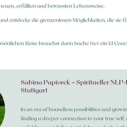
r neuen, erfüllten und bewussten Lebensweise.
und entdecke die grenzenlosen Möglichkeiten, die sie f
rsönlichen Reise brauchst dann buche
hier
ein 1:1 Coac
Sabina Papiorek – Spiritueller NL
Stuttgart
In an era of boundless possibilities and growi
finding a deeper connection to your true self,