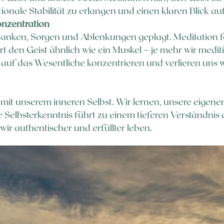
tionale Stabilität zu erlangen und einen klaren Blick 
onzentration
edanken, Sorgen und Ablenkungen geplagt. Meditation f
t den Geist ähnlich wie ein Muskel – je mehr wir medit
auf das Wesentliche konzentrieren und verlieren uns w
kt mit unserem inneren Selbst. Wir lernen, unsere eig
 Selbsterkenntnis führt zu einem tieferen Verständnis d
ir authentischer und erfüllter leben.