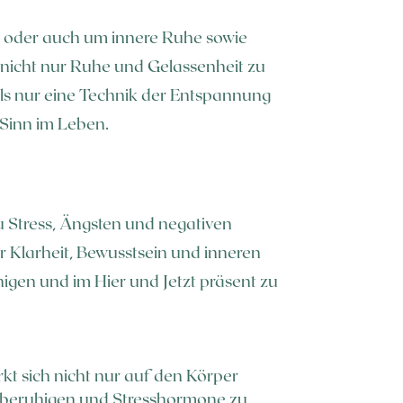
n oder auch um innere Ruhe sowie
m nicht nur Ruhe und Gelassenheit zu
r als nur eine Technik der Entspannung
 Sinn im Leben.
u Stress, Ängsten und negativen
 Klarheit, Bewusstsein und inneren
igen und im Hier und Jetzt präsent zu
irkt sich nicht nur auf den Körper
zu beruhigen und Stresshormone zu