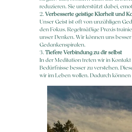
reduzieren. Sie unterstützt dabei, emo
Verbesserte geistige Klarheit und K
Unser Geist ist oft von unzähligen G
den Fokus. Regelmäßige Praxis trainier
unser Denken. Wir können uns besser 
Gedankenspiralen.
Tiefere Verbindung zu dir selbst
In der Meditation treten wir in Konta
Bedürfnisse besser zu verstehen. Diese
wir im Leben wollen. Dadurch können w