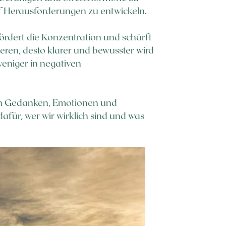
auf Herausforderungen zu entwickeln.
ördert die Konzentration und schärft
ieren, desto klarer und bewusster wird
eniger in negativen
enen Gedanken, Emotionen und
afür, wer wir wirklich sind und was