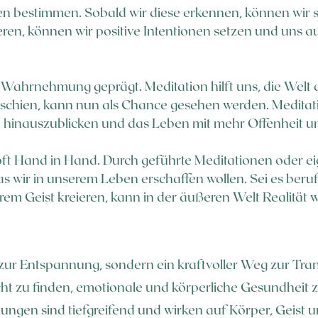
n bestimmen. Sobald wir diese erkennen, können wir sie
ren, können wir positive Intentionen setzen und uns au
r Wahrnehmung geprägt. Meditation hilft uns, die Welt
rschien, kann nun als Chance gesehen werden. Meditat
nd hinauszublicken und das Leben mit mehr Offenheit u
oft Hand in Hand. Durch geführte Meditationen oder 
s wir in unserem Leben erschaffen wollen. Sei es berufl
rem Geist kreieren, kann in der äußeren Welt Realität 
 zur Entspannung, sondern ein kraftvoller Weg zur Tran
cht zu finden, emotionale und körperliche Gesundheit z
kungen sind tiefgreifend und wirken auf Körper, Geist