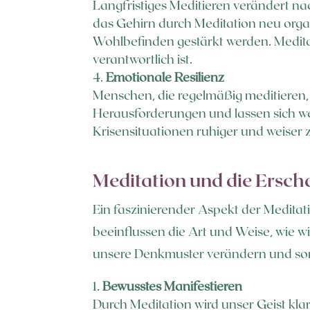
Langfristiges Meditieren verändert nac
das Gehirn durch Meditation neu orga
Wohlbefinden gestärkt werden. Medita
verantwortlich ist.
Emotionale Resilienz
Menschen, die regelmäßig meditieren, 
Herausforderungen und lassen sich we
Krisensituationen ruhiger und weiser 
Meditation und die Erscha
Ein faszinierender Aspekt der Meditati
beeinflussen die Art und Weise, wie w
unsere Denkmuster verändern und somi
Bewusstes Manifestieren
Durch Meditation wird unser Geist k