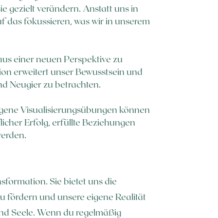
 gezielt verändern. Anstatt uns in
f das fokussieren, was wir in unserem
 aus einer neuen Perspektive zu
ion erweitert unser Bewusstsein und
nd Neugier zu betrachten.
eigene Visualisierungsübungen können
icher Erfolg, erfüllte Beziehungen
werden.
sformation. Sie bietet uns die
u fördern und unsere eigene Realität
 und Seele. Wenn du regelmäßig