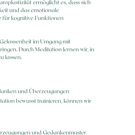
oplastizität ermöglicht es, dass sich
gkeit und das emotionale
 für kognitive Funktionen
re Gelassenheit im Umgang mit
ngen. Durch Meditation lernen wir, in
u lassen.
edanken und Überzeugungen
tation bewusst trainieren, können wir
 Überzeugungen und Gedankenmuster