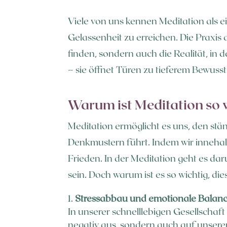
Viele von uns kennen Meditation als
Gelassenheit zu erreichen. Die Praxis
finden, sondern auch die Realität, in 
– sie öffnet Türen zu tieferem Bewus
Warum ist Meditation so 
Meditation ermöglicht es uns, den st
Denkmustern führt. Indem wir innehal
Frieden. In der Meditation geht es da
sein. Doch warum ist es so wichtig, die
Stressabbau und emotionale Balan
In unserer schnelllebigen Gesellschaft i
negativ aus, sondern auch auf unseren