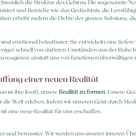
hweislich die Struktur des Gehirns. Die sogenannte Neur
nisiert und Bereiche wie das Gedächtnis, die Lernfähi
tion erhöht zudem die Dichte der grauen Substanz, die
sind emotional belastbarer. Sie entwickeln eine tiefe
niger schnell von äußeren Umständen aus der Ruhe bri
zu reagieren, anstatt uns von Emotionen überwältigen z
ffung einer neuen Realität
on ist ihre Kraft, unsere
Realität zu formen
. Unsere G
ir die Welt erleben. Indem wir unseren Geist durch Medi
t eine neue Realität für uns erschaffen.
larer und bewusster. Wir werden uns unserer inneren