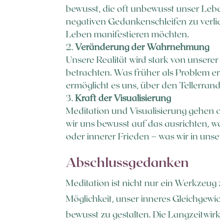
bewusst, die oft unbewusst unser Lebe
negativen Gedankenschleifen zu verlie
Leben manifestieren möchten.
Veränderung der Wahrnehmung
Unsere Realität wird stark von unsere
betrachten. Was früher als Problem e
ermöglicht es uns, über den Tellerra
Kraft der Visualisierung
Meditation und Visualisierung gehen 
wir uns bewusst auf das ausrichten, wa
oder innerer Frieden – was wir in unse
Abschlussgedanken
Meditation ist nicht nur ein Werkzeug
Möglichkeit, unser inneres Gleichgewi
bewusst zu gestalten. Die Langzeitwir