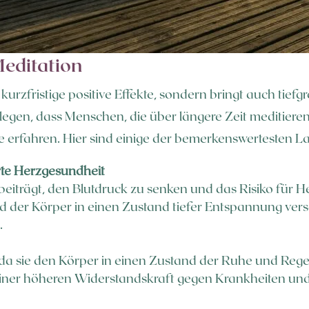
editation
urzfristige positive Effekte, sondern bringt auch tiefg
elegen, dass Menschen, die über längere Zeit meditiere
le erfahren. Hier sind einige der bemerkenswertesten 
rte Herzgesundheit
beiträgt, den Blutdruck zu senken und das Risiko für 
 der Körper in einen Zustand tiefer Entspannung verse
.
da sie den Körper in einen Zustand der Ruhe und Regen
einer höheren Widerstandskraft gegen Krankheiten und