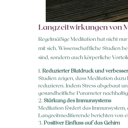
Langzeitwirkungen von M
Regelmäßige Meditation hat nicht nur k
mit sich. Wissenschaftliche Studien b
sind, sondern auch körperliche Vortei
Reduzierter Blutdruck und verbesse
Studien zeigen, dass Meditation dazu 
reduzieren. Indem Stress abgebaut und
gesundheitliche Parameter nachhaltig
Stärkung des Immunsystems
Meditation fördert das Immunsystem, 
Langzeitmeditierende berichten von 
Positiver Einfluss auf das Gehirn