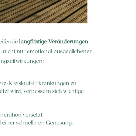
reifende
langfristige Veränderungen
n, nicht nur emotional ausgeglichener
Langzeitwirkungen:
Herz-Kreislauf-Erkrankungen zu
tzt wird, verbessern sich wichtige
eration versetzt.
 einer schnelleren Genesung.