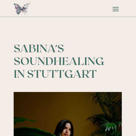
SABINA’S
SOUNDHEALING
IN STUTTGART