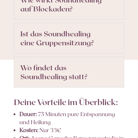
auf Blockaden?
Ist das Soundhealing
eine Gruppensitzung?
Wo findet das
Soundhealing statt?
Deine Vorteile im Überblick:
Dauer:
75 Minuten pure Entspannung
und Heilung
Kosten:
Nur 33€