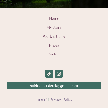
Home
My Story
Work with me
Prices
Contact
sabina.papiorek@gmail.com
Imprint
|
Privacy Policy