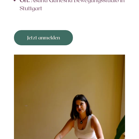
Ort:
Asana Ganesha Bewegungsstudio in
Stuttgart
Jetzt anmelden