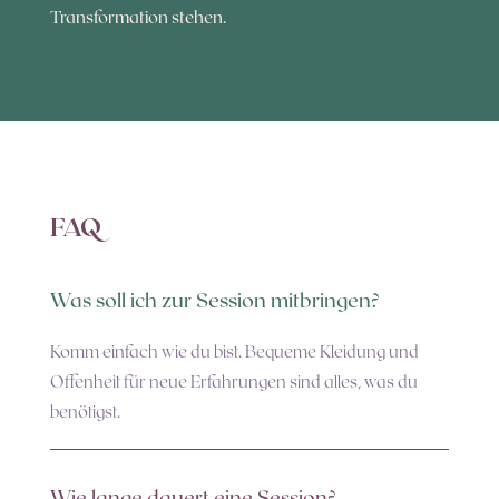
Transformation stehen.
FAQ
Was soll ich zur Session mitbringen?
Komm einfach wie du bist. Bequeme Kleidung und
Offenheit für neue Erfahrungen sind alles, was du
benötigst.
Wie lange dauert eine Session?