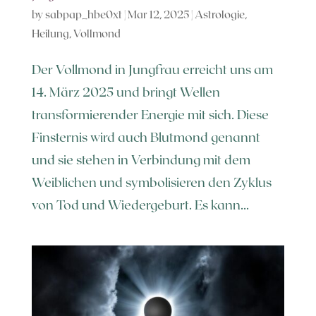
by
sabpap_hbe0xt
|
Mar 12, 2025
|
Astrologie
,
Heilung
,
Vollmond
Der Vollmond in Jungfrau erreicht uns am
14. März 2025 und bringt Wellen
transformierender Energie mit sich. Diese
Finsternis wird auch Blutmond genannt
und sie stehen in Verbindung mit dem
Weiblichen und symbolisieren den Zyklus
von Tod und Wiedergeburt. Es kann...