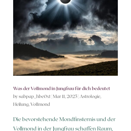
Was der Vollmond in Jungfrau für dich bedeutet
by
sabpap_hbe0xt
|
Mar 11, 2025
|
Astrologie
,
Heilung
,
Vollmond
Die bevorstehende Mondfinsternis und der
Vollmond in der Jungfrau schaffen Raum,