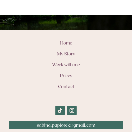
Home
My Story
Work with me
Prices
Contact
sabina.papiorek@gmail.com