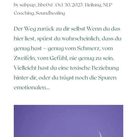
by
sabpap_hbe0xt
|
Oct 30, 2025
|
Heilung
,
NLP
Coaching
,
Soundhealing
Der Weg zurück zu dir selbst Wenn du das
hier liest, spürst du wahrscheinlich, dass du
genug hast – genug vom Schmerz, vom
Zweifeln, vom Gefühl, nie genug zu sein.
Vielleicht hast du eine toxische Beziehung
hinter dir, oder du trägst noch die Spuren
emotionalen...