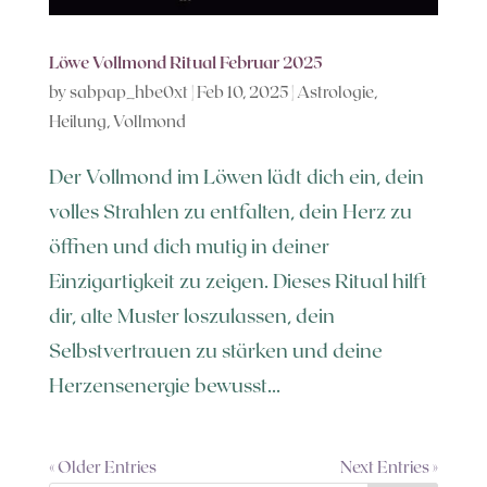
Löwe Vollmond Ritual Februar 2025
by
sabpap_hbe0xt
|
Feb 10, 2025
|
Astrologie
,
Heilung
,
Vollmond
Der Vollmond im Löwen lädt dich ein, dein
volles Strahlen zu entfalten, dein Herz zu
öffnen und dich mutig in deiner
Einzigartigkeit zu zeigen. Dieses Ritual hilft
dir, alte Muster loszulassen, dein
Selbstvertrauen zu stärken und deine
Herzensenergie bewusst...
« Older Entries
Next Entries »