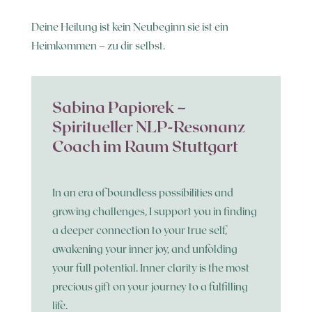
Deine Heilung ist kein Neubeginn sie ist ein
Heimkommen – zu dir selbst.
Sabina Papiorek –
Spiritueller NLP-Resonanz
Coach im Raum Stuttgart
In an era of boundless possibilities and
growing challenges, I support you in finding
a deeper connection to your true self,
awakening your inner joy, and unfolding
your full potential. Inner clarity is the most
precious gift on your journey to a fulfilling
life.