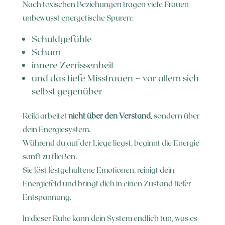
Nach toxischen Beziehungen tragen viele Frauen
unbewusst energetische Spuren:
Schuldgefühle
Scham
innere Zerrissenheit
und das tiefe Misstrauen – vor allem sich
selbst gegenüber
Reiki arbeitet
nicht über den Verstand
, sondern über
dein Energiesystem.
Während du auf der Liege liegst, beginnt die Energie
sanft zu fließen.
Sie löst festgehaltene Emotionen, reinigt dein
Energiefeld und bringt dich in einen Zustand tiefer
Entspannung.
In dieser Ruhe kann dein System endlich tun, was es