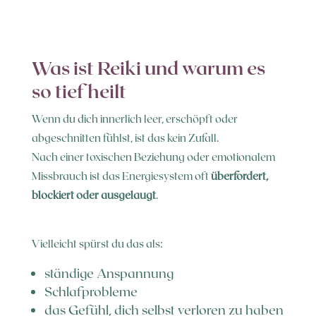
Was ist Reiki und warum es
so tief heilt
Wenn du dich innerlich leer, erschöpft oder
abgeschnitten fühlst, ist das kein Zufall.
Nach einer toxischen Beziehung oder emotionalem
Missbrauch ist das Energiesystem oft
überfordert,
blockiert oder ausgelaugt
.
Vielleicht spürst du das als:
ständige Anspannung
Schlafprobleme
das Gefühl, dich selbst verloren zu haben