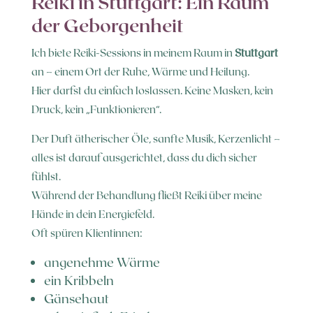
Reiki in Stuttgart: Ein Raum
der Geborgenheit
Ich biete Reiki-Sessions in meinem Raum in
Stuttgart
an – einem Ort der Ruhe, Wärme und Heilung.
Hier darfst du einfach loslassen. Keine Masken, kein
Druck, kein „Funktionieren“.
Der Duft ätherischer Öle, sanfte Musik, Kerzenlicht –
alles ist darauf ausgerichtet, dass du dich sicher
fühlst.
Während der Behandlung fließt Reiki über meine
Hände in dein Energiefeld.
Oft spüren Klientinnen:
angenehme Wärme
ein Kribbeln
Gänsehaut